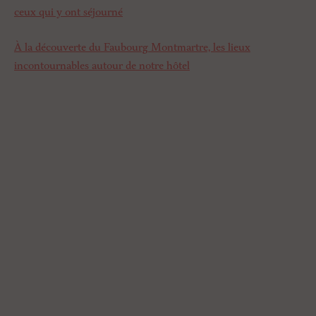
ceux qui y ont séjourné
À la découverte du Faubourg Montmartre, les lieux
incontournables autour de notre hôtel