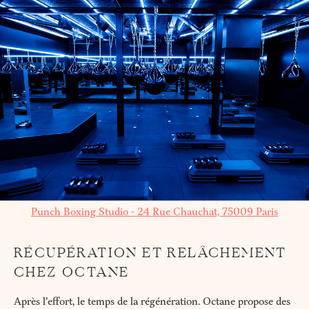
Punch Boxing Studio - 24 Rue Chauchat, 75009 Paris
RÉCUPÉRATION ET RELÂCHEMENT
CHEZ OCTANE
Après l’effort, le temps de la régénération. Octane propose des