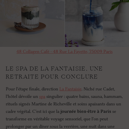
48 Collagen Café - 48 Rue La Fayette, 75009 Paris
LE SPA DE LA FANTAISIE, UNE
RETRAITE POUR CONCLURE
Pour l’étape finale, direction
La Fantaisie
. Niché rue Cadet,
l’hôtel dévoile un
spa
singulier : quatre bains, sauna, hammam,
rituels signés Martine de Richeville et soins apaisants dans un
cadre végétal. C’est ici que la
journée bien-être à Paris
se
transforme en véritable voyage sensoriel, que l’on peut
prolonger par un dîner sous la verrière, une nuit dans une