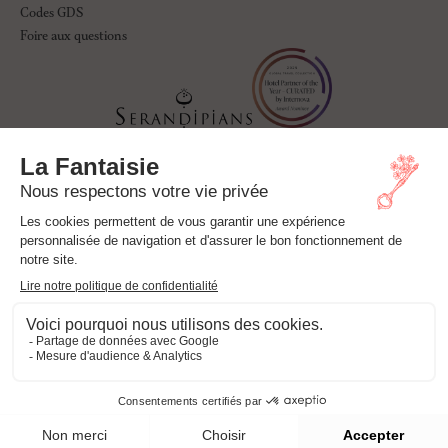
Codes GDS
Foire aux questions
© La Fantaisie Paris. Tous droits réservés.
Politique de
Politique de
CGU et mentions
Cookies
l'Hôtel
confidentialité
légales