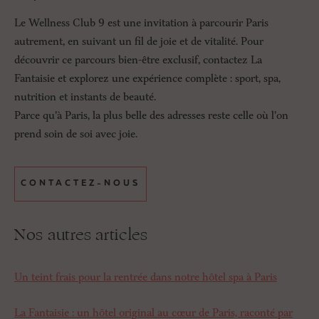
Le Wellness Club 9 est une invitation à parcourir Paris
autrement, en suivant un fil de joie et de vitalité. Pour
découvrir ce parcours bien-être exclusif, contactez La
Fantaisie et explorez une expérience complète : sport, spa,
nutrition et instants de beauté.
Parce qu’à Paris, la plus belle des adresses reste celle où l’on
prend soin de soi avec joie.
CONTACTEZ-NOUS
Nos autres articles
Un teint frais pour la rentrée dans notre hôtel spa à Paris
La Fantaisie : un hôtel original au cœur de Paris, raconté par